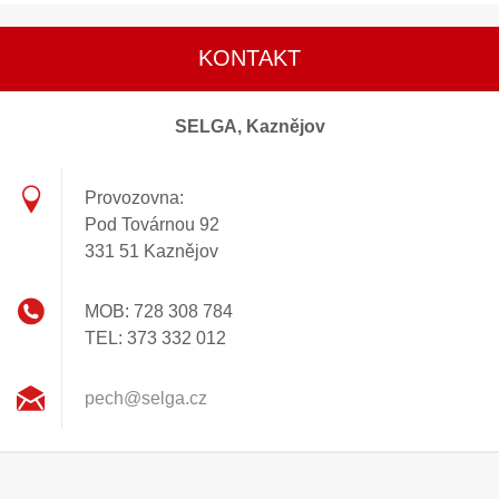
KONTAKT
SELGA, Kaznějov
Provozovna:
Pod Továrnou 92
331 51 Kaznějov
MOB: 728 308 784
TEL: 373 332 012
pech@sel
ga.cz