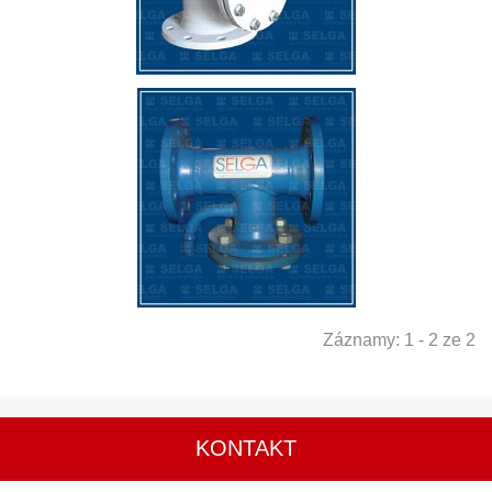
Záznamy: 1 - 2 ze 2
KONTAKT