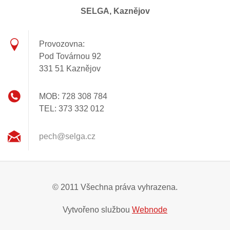
SELGA, Kaznějov
Provozovna:
Pod Továrnou 92
331 51 Kaznějov
MOB: 728 308 784
TEL: 373 332 012
pech@sel
ga.cz
© 2011 Všechna práva vyhrazena.
Vytvořeno službou
Webnode