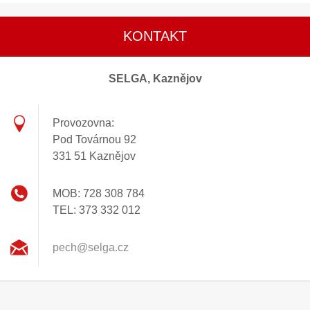
KONTAKT
SELGA, Kaznějov
Provozovna:
Pod Továrnou 92
331 51 Kaznějov
MOB: 728 308 784
TEL: 373 332 012
pech@sel
ga.cz