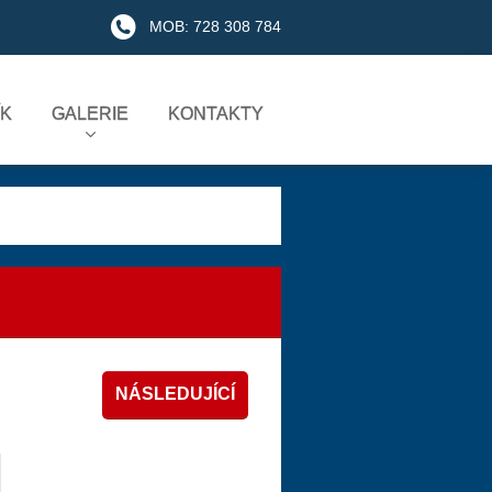
MOB: 728 308 784
ÍK
GALERIE
KONTAKTY
NÁSLEDUJÍCÍ