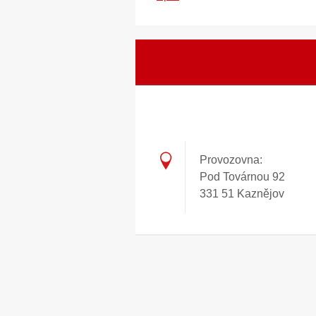
Provozovna:
Pod Továrnou 92
331 51 Kaznějov