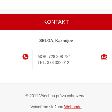
KONTAKT
SELGA, Kaznějov
MOB: 728 308 784
TEL: 373 332 012
© 2011 Všechna práva vyhrazena.
Vytvořeno službou
Webnode