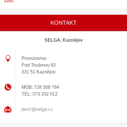
KONTAKT
SELGA, Kaznějov
Provozovna:
Pod Továrnou 92
331 51 Kaznějov
MOB: 728 308 784
TEL: 373 332 012
pech@sel
ga.cz