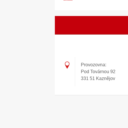
Provozovna:
Pod Továrnou 92
331 51 Kaznějov