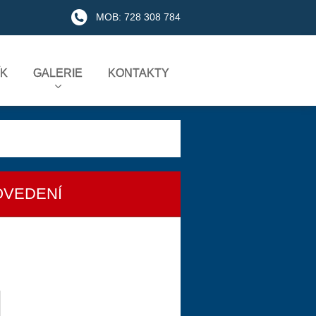
MOB: 728 308 784
ÍK
GALERIE
KONTAKTY
OVEDENÍ