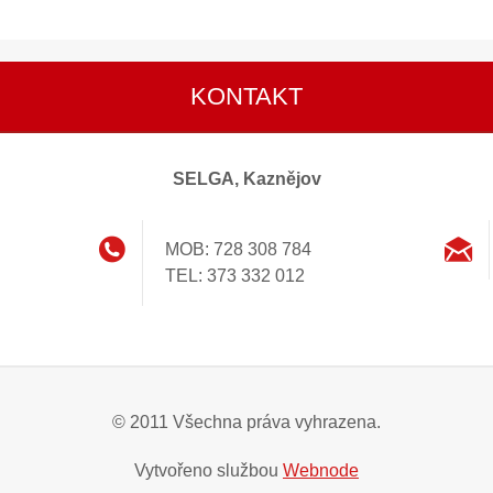
KONTAKT
SELGA, Kaznějov
MOB: 728 308 784
TEL: 373 332 012
© 2011 Všechna práva vyhrazena.
Vytvořeno službou
Webnode