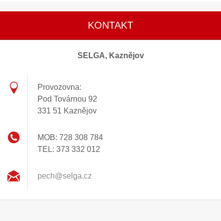
KONTAKT
SELGA, Kaznějov
Provozovna:
Pod Továrnou 92
331 51 Kaznějov
MOB: 728 308 784
TEL: 373 332 012
pech@sel
ga.cz